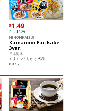
1.49
$
Reg $2.29
NIHONKAISUI
Kumamon Furikake
3var.
日本海水
くまモンふりかけ 各種
0.8 OZ