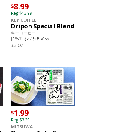
8.99
$
Reg $13.99
KEY COFFEE
Dripon Special Blend
キーコーヒー
ﾄﾞﾘｯﾌﾟ ｵﾝﾊﾞﾗｴﾃｨﾊﾟｯｸ
3.3 OZ
1.99
$
Reg $3.39
MITSUWA