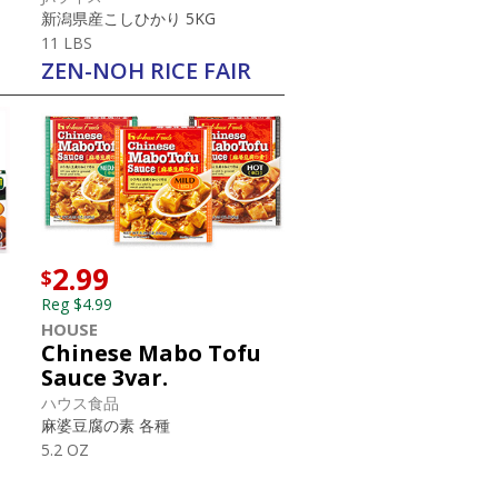
新潟県産こしひかり 5KG
11 LBS
ZEN-NOH RICE FAIR
2.99
$
Reg $4.99
HOUSE
Chinese Mabo Tofu
Sauce 3var.
ハウス食品
麻婆豆腐の素 各種
5.2 OZ