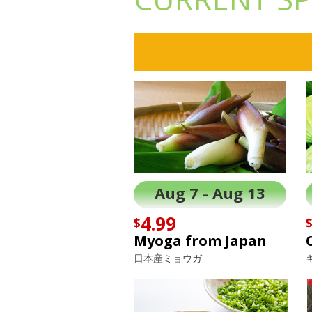
Aug 7 - Aug 13
4.99
$
Myoga from Japan
日本産ミョウガ