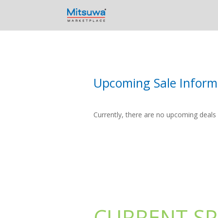
Skip to content
Upcoming Sale Inform
Currently, there are no upcoming deals f
CURRENT SP