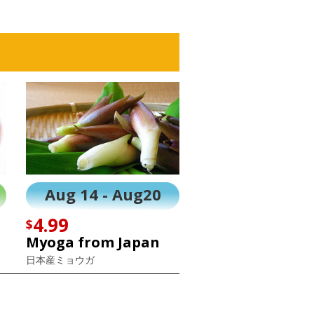
Aug 14 - Aug20
4.99
$
Myoga from Japan
日本産ミョウガ